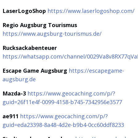
LaserLogoShop
https://www.laserlogoshop.com/
Regio Augsburg Tourismus
https://www.augsburg-tourismus.de/
Rucksackabenteuer
https://whatsapp.com/channel/0029Va8v8RX77qV
Escape Game Augsburg
https://escapegame-
augsburg.de
Mazda-3
https://www.geocaching.com/p/?
guid=26f11e4f-0099-4158-b745-7342956e3577
ae911
https://www.geocaching.com/p/?
guid=eda23398-8a48-4d2e-b9b4-0cc60ddf8233