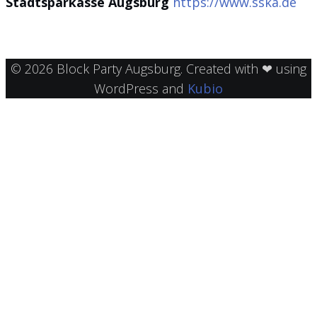
Stadtsparkasse Augsburg
https://www.sska.de
© 2026 Block Party Augsburg. Created with ❤ using
WordPress and
Kubio